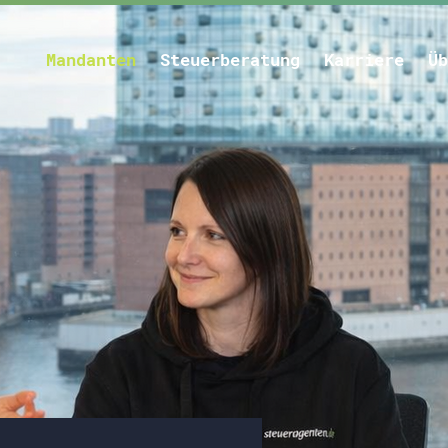
Mandanten
Steuerberatung
Karriere
Üb