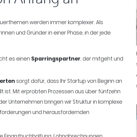
Steuerthemen werden immer komplexer. Als
innen und Gründer in einer Phase, in der jede
cht es einen
Sparringspartner
, der mitgeht und
erten
sorgt dafür, dass Ihr Startup von Beginn an
lt ist. Mit erprobten Prozessen aus über fünfzehn
ender Unternehmen
bringen wir Struktur in komplexe
Anforderungen und herausfordernden
e Finanzbuchhaltung, Lohnabrechnungen,