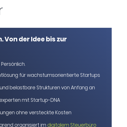
r
. Von der Idee bis zur
 Persönlich.
tlösung für wachstumsorientierte Startups
 und belastbare Strukturen von Anfang an
rexperten mit Startup-DNA
tungen ohne versteckte Kosten
parend organisiert im
digitalem Steuerbüro