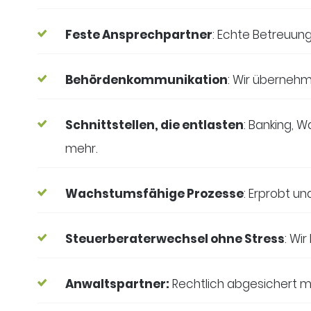
Feste Ansprechpartner
: Echte Betreuung
Behördenkommunikation
: Wir überneh
Schnittstellen, die entlasten
: Banking, 
mehr.
Wachstumsfähige Prozesse
: Erprobt un
Steuerberaterwechsel ohne Stress
: Wi
Anwaltspartner:
Rechtlich abgesichert m