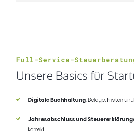
Full-Service-Steuerberatun
Unsere Basics für Star
Digitale Buchhaltung
: Belege, Fristen u
Jahresabschluss und Steuererklärung
korrekt.