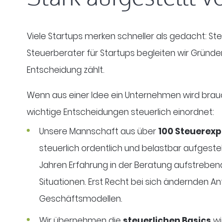
Viele Startups merken schneller als gedacht: 
Steuerberater für Startups begleiten wir Gründer
Entscheidung zählt.
Wenn aus einer Idee ein Unternehmen wird brau
wichtige Entscheidungen steuerlich einordnet:
Unsere Mannschaft aus über
100 Steuerexp
steuerlich ordentlich und belastbar aufgestel
Jahren Erfahrung in der Beratung aufstreb
Situationen. Erst Recht bei sich ändernden 
Geschäftsmodellen.
Wir übernehmen die
steuerlichen Basics
wi