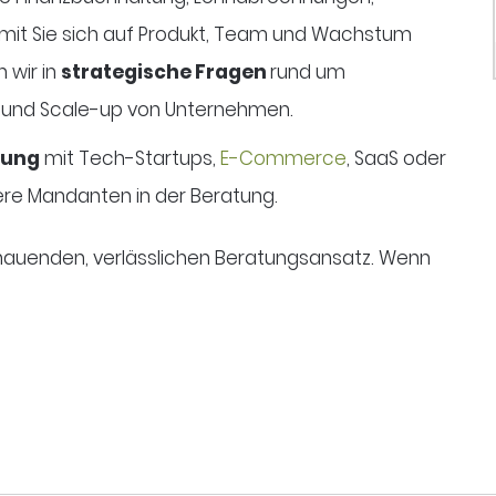
mit Sie sich auf Produkt, Team und Wachstum
 wir in
strategische Fragen
rund um
und Scale-up von Unternehmen.
rung
mit Tech-Startups,
E-Commerce
, SaaS oder
ere Mandanten in der Beratung.
auenden, verlässlichen Beratungsansatz. Wenn