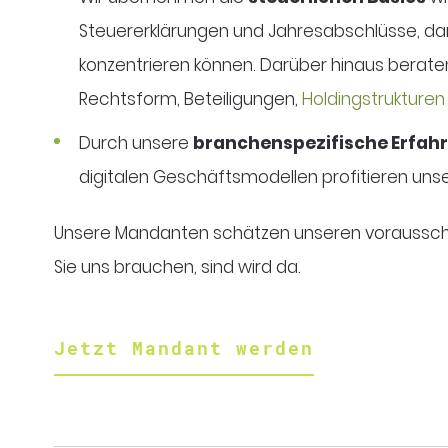
Steuererklärungen und Jahresabschlüsse, da
konzentrieren können. Darüber hinaus beraten
Rechtsform, Beteiligungen,
Holdingstrukturen
Durch unsere
branchenspezifische Erfah
digitalen Geschäftsmodellen profitieren uns
Unsere Mandanten schätzen unseren voraussch
Sie uns brauchen, sind wird da.
Jetzt Mandant werden