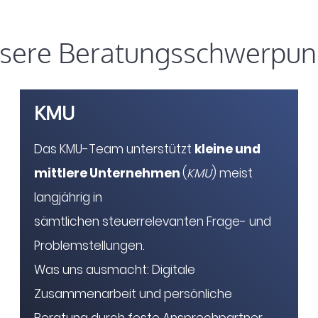
sere Beratungsschwerpun
KMU
Das KMU-Team unterstützt
kleine und
mittlere Unternehmen
(
KMU
) meist
langjährig in
sämtlichen steuerrelevanten Frage- und
Problemstellungen.
Was uns ausmacht: Digitale
Zusammenarbeit und persönliche
Beratung durch feste Ansprechpartner.