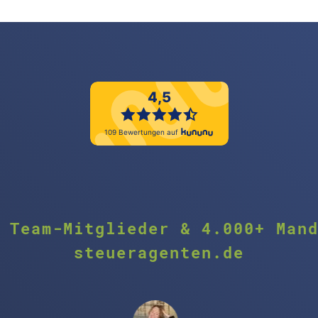
 Team-Mitglieder & 4.000+ Man
steueragenten.de