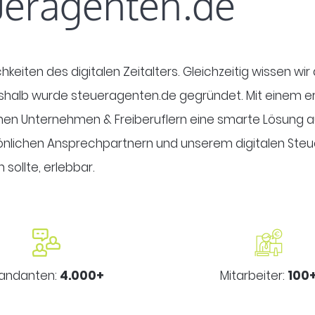
eueragenten.de
hkeiten des digitalen Zeitalters. Gleichzeitig wissen wi
eshalb wurde steueragenten.de gegründet. Mit einem 
nen Unternehmen & Freiberuflern eine smarte Lösung
önlichen Ansprechpartnern und unserem digitalen Steu
 sollte, erlebbar.
andanten:
4.000+
Mitarbeiter:
100