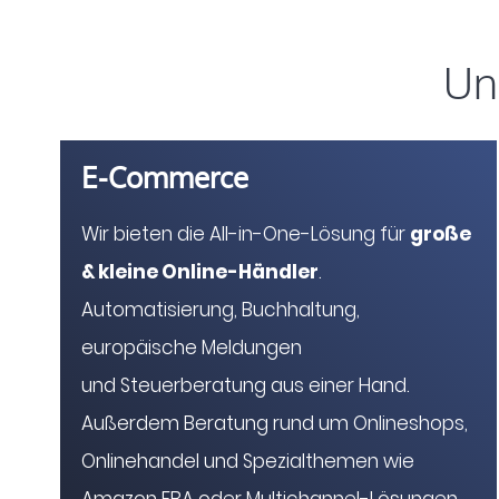
Un
E-Commerce
Wir bieten die All-in-One-Lösung für
große
& kleine Online-Händler
.
Automatisierung, Buchhaltung,
europäische Meldungen
und Steuerberatung aus einer Hand.
Außerdem Beratung rund um Onlineshops,
Onlinehandel und Spezialthemen wie
Amazon FBA oder Multichannel-Lösungen.