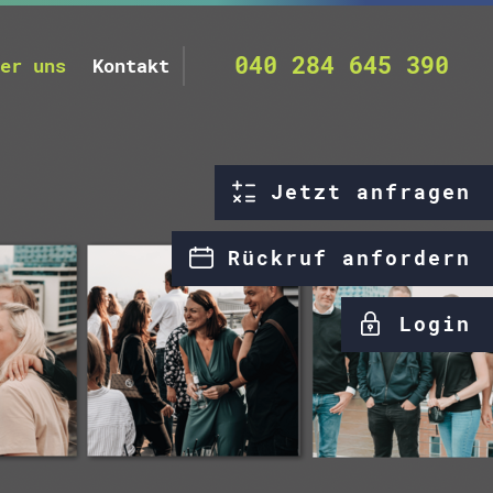
040 284 645 390
er uns
Kontakt
Jetzt anfragen
Rückruf anfordern
Login