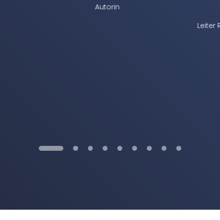
André Jensen
Leiter Rechnungswesen, JUMP House Holding
GmbH