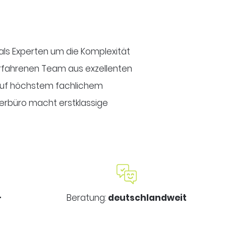
r als Experten um die Komplexität
erfahrenen Team aus exzellenten
 auf höchstem fachlichem
erbüro macht erstklassige
+
Beratung:
deutschlandweit