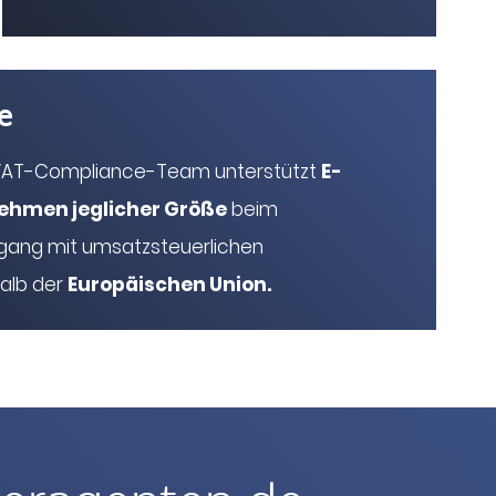
e
s VAT-Compliance-Team unterstützt
E-
hmen jeglicher Größe
beim
ang mit umsatzsteuerlichen
alb der
Europäischen Union.