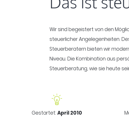
Das ist st
Wir sind begeistert von den Möglic
steuerlicher Angelegenheiten. D
Steuerberatern bieten wir moder
Niveau. Die Kombination aus pers
Steuerberatung, wie sie heute sein
Gestartet:
April 2010
M