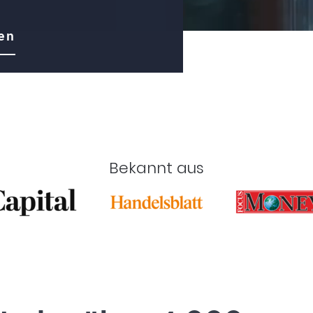
en
Bekannt aus