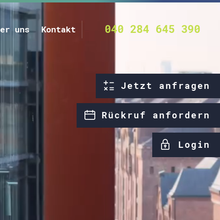
040 284 645 390
er uns
Kontakt
Jetzt anfragen
Rückruf anfordern
Login