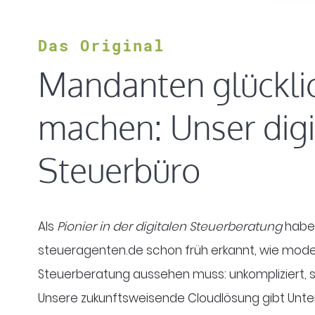
Das Original
Mandanten glückli
machen: Unser
digi
Steuerbüro
Als
Pionier in der digitalen Steuerberatung
haben
steueragenten.de schon früh erkannt, wie moder
Steuerberatung aussehen muss: unkompliziert, si
Unsere zukunftsweisende Cloudlösung gibt Unter