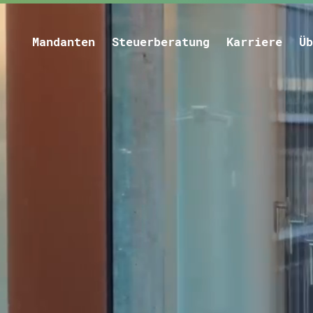
Mandanten
Steuerberatung
Karriere
Üb