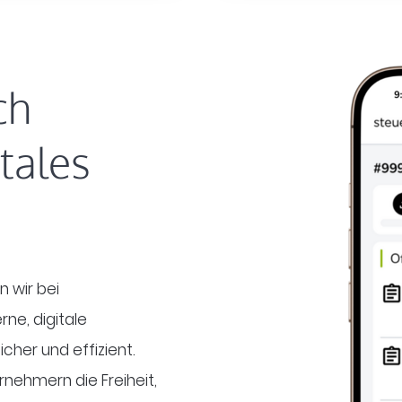
ch
tales
 wir bei
ne, digitale
cher und effizient.
nehmern die Freiheit,