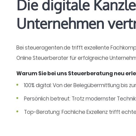
Die digitale Kanzle
Unternehmen vert
Bei steueragenten.de trifft exzellente Fachkom
Online Steuerberater für erfolgreiche Unterneh
Warum Sie bei uns Steuerberatung neu erl
100% digital:
Von der Belegübermittlung bis zu
Persönlich betreut:
Trotz modernster Technik 
Top-Beratung: F
achliche Exzellenz trifft ech