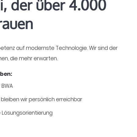
i, der über 4.000
rauen
petenz auf modernste Technologie. Wir sind der
men, die mehr erwarten.
eben:
r BWA
bleiben wir persönlich erreichbar
te Lösungsorientierung