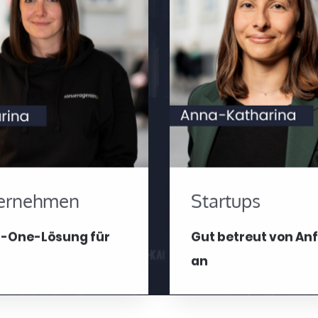
ernehmen
Startups
In-One-Lösung für
Gut betreut von An
an