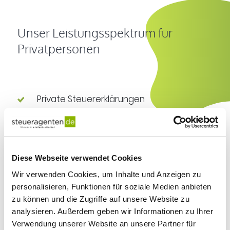
Unser Leistungsspektrum für
Privatpersonen
Private Steuererklärungen
Steuerplanung, Steuersatzoptimierung,
Steuergestaltung
Prüfen von Steuerbescheiden und
Diese Webseite verwendet Cookies
einlegen von Rechtsmitteln
Wir verwenden Cookies, um Inhalte und Anzeigen zu
personalisieren, Funktionen für soziale Medien anbieten
Private Steuerplanung
zu können und die Zugriffe auf unsere Website zu
Beratung zu Schenken und Erben
analysieren. Außerdem geben wir Informationen zu Ihrer
Verwendung unserer Website an unsere Partner für