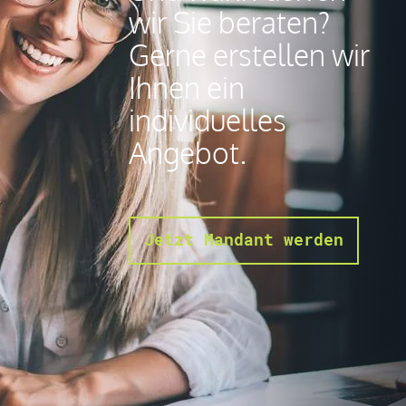
wir Sie beraten?
Gerne erstellen wir
Ihnen ein
individuelles
Angebot.
Jetzt Mandant werden