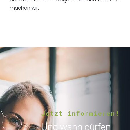
machen wir.
Jetzt informieren!
Und wann dürfen