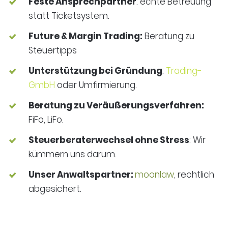
Feste Ansprechpartner
: echte Betreuung
statt Ticketsystem.
Future & Margin Trading:
Beratung zu
Steuertipps
Unterstützung bei Gründung
:
Trading-
GmbH
oder Umfirmierung.
Beratung zu Veräußerungsverfahren:
FiFo, LiFo.
Steuerberaterwechsel ohne Stress
: Wir
kümmern uns darum.
Unser Anwaltspartner:
moonlaw
, rechtlich
abgesichert.