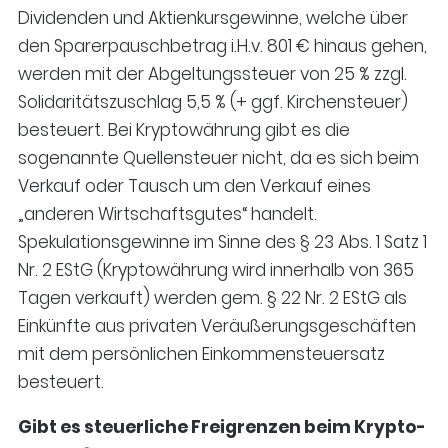
Dividenden und Aktienkursgewinne, welche über
den Sparerpauschbetrag i.H.v. 801 € hinaus gehen,
werden mit der Abgeltungssteuer von 25 % zzgl.
Solidaritätszuschlag 5,5 % (+ ggf. Kirchensteuer)
besteuert. Bei Kryptowährung gibt es die
sogenannte Quellensteuer nicht, da es sich beim
Verkauf oder Tausch um den Verkauf eines
„anderen Wirtschaftsgutes“ handelt.
Spekulationsgewinne im Sinne des § 23 Abs. 1 Satz 1
Nr. 2 EStG (Kryptowährung wird innerhalb von 365
Tagen verkauft) werden gem. § 22 Nr. 2 EStG als
Einkünfte aus privaten Veräußerungsgeschäften
mit dem persönlichen Einkommensteuersatz
besteuert.
Gibt es steuerliche Freigrenzen beim Krypto-