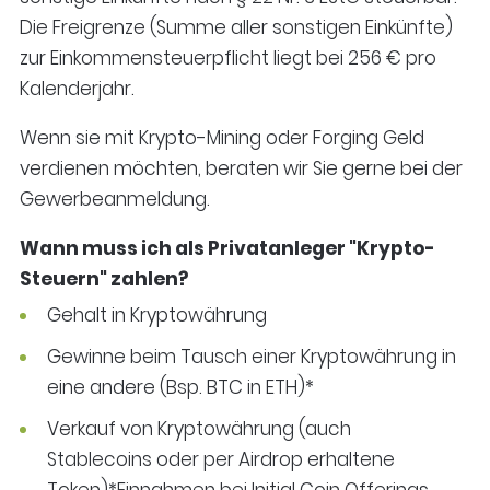
Die Freigrenze (Summe aller sonstigen Einkünfte)
zur Einkommensteuerpflicht liegt bei 256 € pro
Kalenderjahr.
Wenn sie mit Krypto-Mining oder Forging Geld
verdienen möchten, beraten wir Sie gerne bei der
Gewerbeanmeldung.
Wann muss ich als Privatanleger "Krypto-
Steuern" zahlen?
Gehalt in Kryptowährung
Gewinne beim Tausch einer Kryptowährung in
eine andere (Bsp. BTC in ETH)*
Verkauf von Kryptowährung (auch
Stablecoins oder per Airdrop erhaltene
Token)*Einnahmen bei Initial Coin Offerings