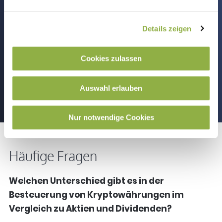
Investoren und Trader mit eigener GmbH.
Von der Aufbereitung Ihrer Transaktionen
Details zeigen
über alle Börsen und Wallets bis zur korrekten
Einordnung von Trading, Staking, DeFi und
Cookies zulassen
NFTs.
Auswahl erlauben
Angebot anfragen
Nur notwendige Cookies
Häufige Fragen
Welchen Unterschied gibt es in der
Besteuerung von Kryptowährungen im
Vergleich zu Aktien und Dividenden?