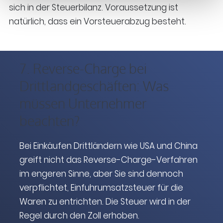
sich in der Steuerbilanz. Voraussetzung ist
natürlich, dass ein Vorsteuerabzug besteht.
7. Reverse-Charge bei
Drittlandgeschäften: Was
müssen Unternehmer
beachten?
Bei Einkäufen Drittländern wie USA und China
greift nicht das Reverse-Charge-Verfahren
im engeren Sinne, aber Sie sind dennoch
verpflichtet, Einfuhrumsatzsteuer für die
Waren zu entrichten. Die Steuer wird in der
Regel durch den Zoll erhoben.