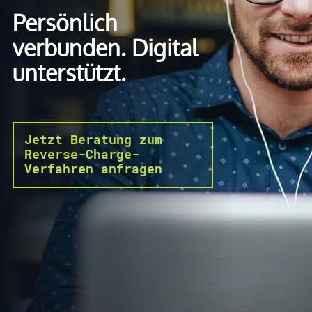
Persönlich
verbunden. Digital
unterstützt.
Jetzt Beratung zum
Reverse-Charge-
Verfahren anfragen