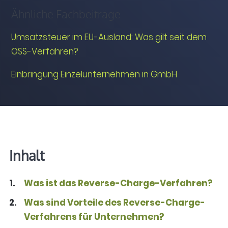
Ähnliche Fachbeiträge
Umsatzsteuer im EU-Ausland: Was gilt seit dem
OSS-Verfahren?
Einbringung Einzelunternehmen in GmbH
Inhalt
Was ist das Reverse-Charge-Verfahren?
Was sind Vorteile des Reverse-Charge-
Verfahrens für Unternehmen?