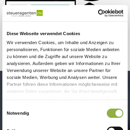
Diese Webseite verwendet Cookies
Wir verwenden Cookies, um Inhalte und Anzeigen zu
personalisieren, Funktionen für soziale Medien anbieten
zu können und die Zugriffe auf unsere Website zu
analysieren. Außerdem geben wir Informationen zu Ihrer
Verwendung unserer Website an unsere Partner für
soziale Medien, Werbung und Analysen weiter. Unsere
Partner führen diese Informationen möglicherweise mit
weiteren Daten zusammen, die Sie ihnen bereitgestellt
haben oder die sie im Rahmen Ihrer Nutzung der Dienste
Unsere All-in-One Lösung für E-
gesammelt haben.
Einwilligungsauswahl
Commerce
Notwendig
Sie suchen nach der All-in-One Lösung für Ihren