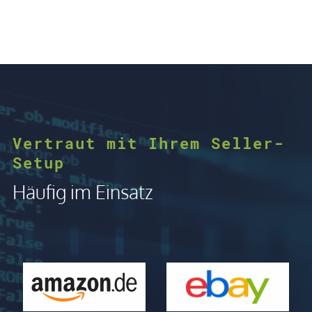
Vertraut mit Ihrem Seller-
Setup
Häufig im Einsatz