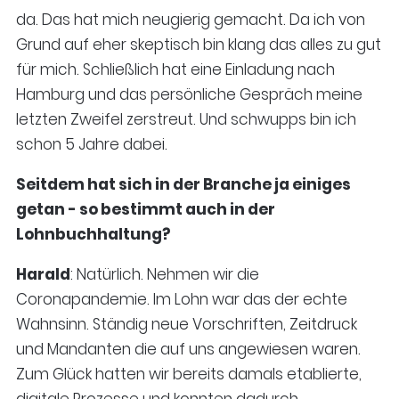
da. Das hat mich neugierig gemacht. Da ich von
Grund auf eher skeptisch bin klang das alles zu gut
für mich. Schließlich hat eine Einladung nach
Hamburg und das persönliche Gespräch meine
letzten Zweifel zerstreut. Und schwupps bin ich
schon 5 Jahre dabei.
Seitdem hat sich in der Branche ja einiges
getan - so bestimmt auch in der
Lohnbuchhaltung?
Harald
: Natürlich. Nehmen wir die
Coronapandemie. Im Lohn war das der echte
Wahnsinn. Ständig neue Vorschriften, Zeitdruck
und Mandanten die auf uns angewiesen waren.
Zum Glück hatten wir bereits damals etablierte,
digitale Prozesse und konnten dadurch