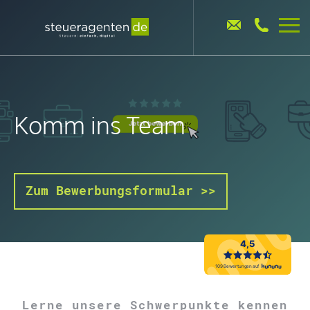
Komm ins Team
Zum Bewerbungsformular >>
Lerne unsere Schwerpunkte kennen