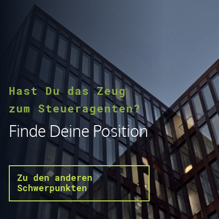
Hast Du das Zeug
zum Steueragenten?
Finde Deine Position
Zu den anderen
Schwerpunkten