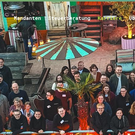
Mandanten
Steuerberatung
Karriere
Üb