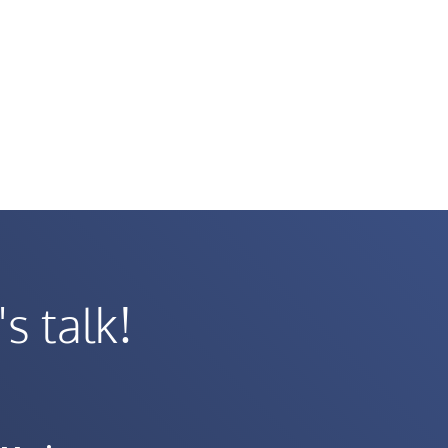
's talk!