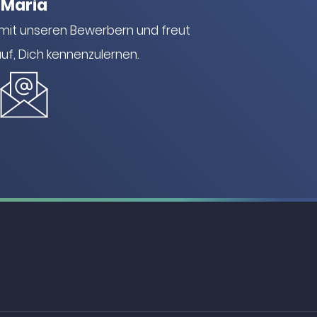
Maria
 mit unseren Bewerbern und freut
uf, Dich kennenzulernen.