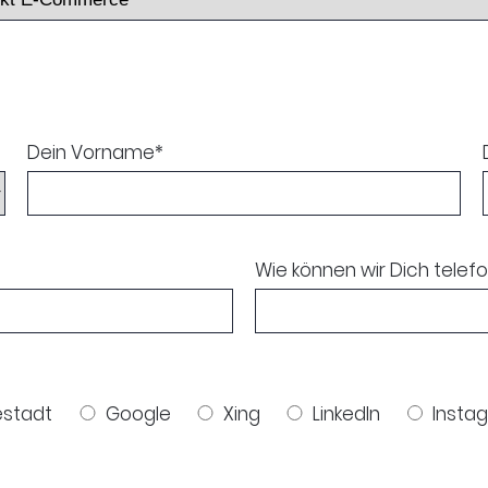
Dein Vorname
*
Wie können wir Dich telef
stadt
Google
Xing
LinkedIn
Insta