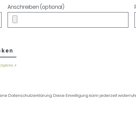
Anschreiben (optional)
cken
Captcha ⇗