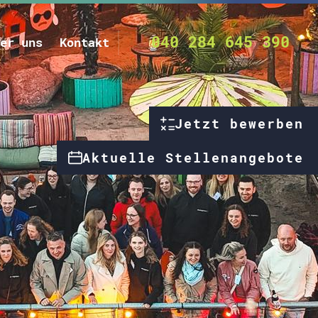
040 284 645 390
er uns
Kontakt
Jetzt bewerben
Aktuelle Stellenangebote