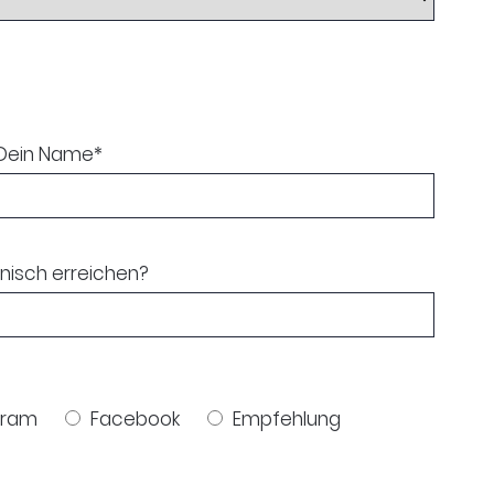
Dein Name
*
onisch erreichen?
gram
Facebook
Empfehlung