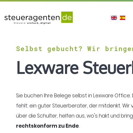
en
es
Selbst gebucht? Wir bringe
Lexware Steuer
Sie buchen Ihre Belege selbst in Lexware Office. 
fehlt: ein guter Steuerberater, der mitdenkt. W
über die Schulter, helfen aus, wo's hakt und brin
rechtskonform zu Ende
.