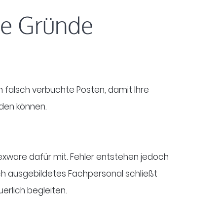
te Gründe
ch falsch verbuchte Posten, damit Ihre
iden können.
xware dafür mit. Fehler entstehen jedoch
ch ausgebildetes Fachpersonal schließt
erlich begleiten.