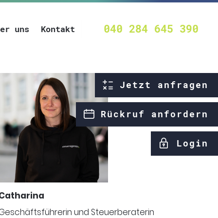
040 284 645 390
er uns
Kontakt
Jetzt anfragen
Rückruf anfordern
Login
Catharina
Geschäftsführerin und Steuerberaterin