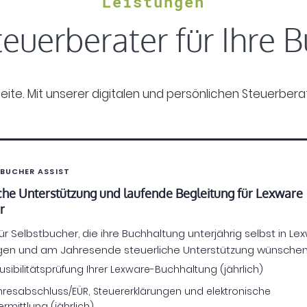
Leistungen
euerberater für Ihre 
 Seite. Mit unserer digitalen und persönlichen Steuerbe
TBUCHER ASSIST
iche Unterstützung und laufende Begleitung für Lexware
r
für Selbstbucher, die ihre Buchhaltung unterjährig selbst in Le
igen und am Jahresende steuerliche Unterstützung wünschen
usibilitätsprüfung Ihrer Lexware-Buchhaltung (jährlich)
hresabschluss/EÜR, Steuererklärungen und elektronische
rmittlung (jährlich)