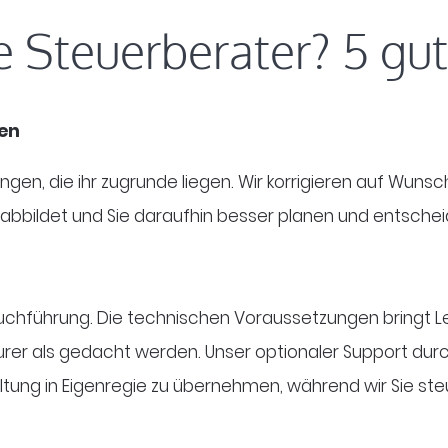
 Steuerberater? 5 gu
gen
ngen, die ihr zugrunde liegen. Wir korrigieren auf Wuns
 abbildet und Sie daraufhin besser planen und entsche
chführung. Die technischen Voraussetzungen bringt Le
rer als gedacht werden. Unser optionaler Support dur
tung in Eigenregie zu übernehmen, während wir Sie steu