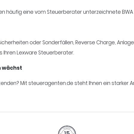
en häufig eine vom Steuerberater unterzeichnete BWA 
nsicherheiten oder Sonderfällen, Reverse Charge, Anl
s Ihren Lexware Steuerberater.
n wächst
itenden? Mit steueragenten.de steht Ihnen ein starker 