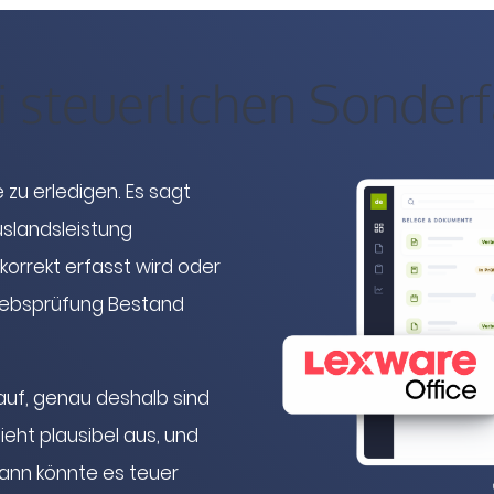
i steuerlichen Sonderf
 zu erledigen. Es sagt
uslandsleistung
korrekt erfasst wird oder
riebsprüfung Bestand
auf, genau deshalb sind
ieht plausibel aus, und
Dann könnte es teuer