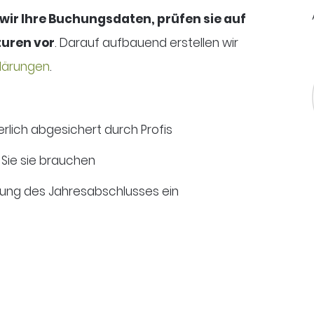
ir Ihre Buchungsdaten, prüfen sie auf
turen vor
. Darauf aufbauend erstellen wir
klärungen
.
rlich abgesichert durch Profis
 Sie sie brauchen
ellung des Jahresabschlusses ein