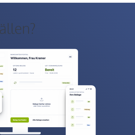
ällen?