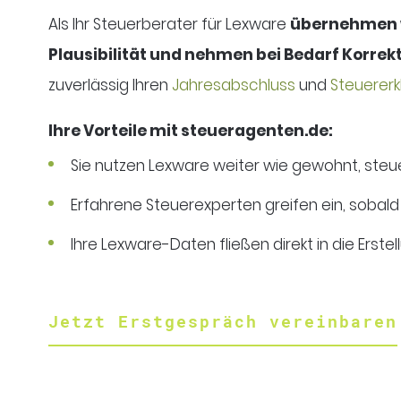
Als Ihr Steuerberater für Lexware
übernehmen w
Plausibilität und nehmen bei Bedarf Korrek
zuverlässig Ihren
Jahresabschluss
und
Steuerer
Ihre Vorteile mit steueragenten.de:
Sie nutzen Lexware weiter wie gewohnt, steue
Erfahrene Steuerexperten greifen ein, sobald
Ihre Lexware-Daten fließen direkt in die Erst
Jetzt Erstgespräch vereinbaren