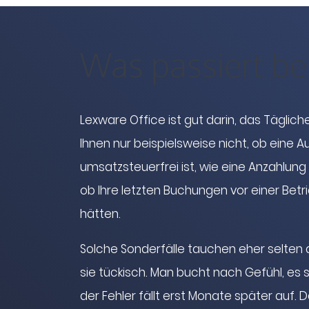
Was passiert be
Lexware Office ist gut darin, das Tägliche
Ihnen nur beispielsweise nicht, ob eine A
umsatzsteuerfrei ist, wie eine Anzahlung 
ob Ihre letzten Buchungen vor einer Bet
hätten.
Solche Sonderfälle tauchen eher selten 
sie tückisch. Man bucht nach Gefühl, es s
der Fehler fällt erst Monate später auf. 