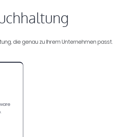
Buchhaltung
ratung, die genau zu Ihrem Unternehmen passt.
xware
.