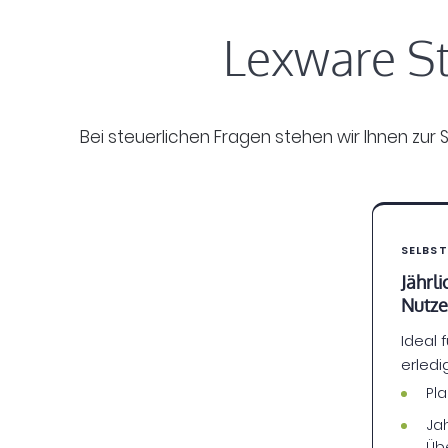
Lexware St
Bei steuerlichen Fragen stehen wir Ihnen zur
SELBS
Jährl
Nutze
Ideal 
erled
Pla
Ja
Übe