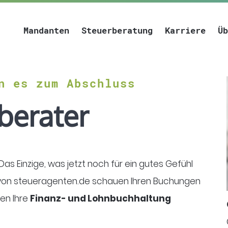
Mandanten
Steuerberatung
Karriere
Üb
n es zum Abschluss
berater
Das Einzige, was jetzt noch für ein gutes Gefühl
ir von steueragenten.de schauen Ihren Buchungen
gen Ihre
Finanz- und Lohnbuchhaltung