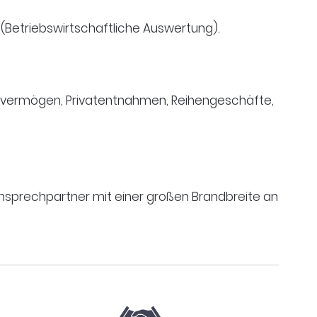
(Betriebswirtschaftliche Auswertung).
agevermögen, Privatentnahmen, Reihengeschäfte,
Ansprechpartner mit einer großen Brandbreite an