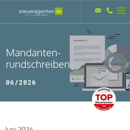
Mandanten-
rundschreiben
06/2026
Juni 2026