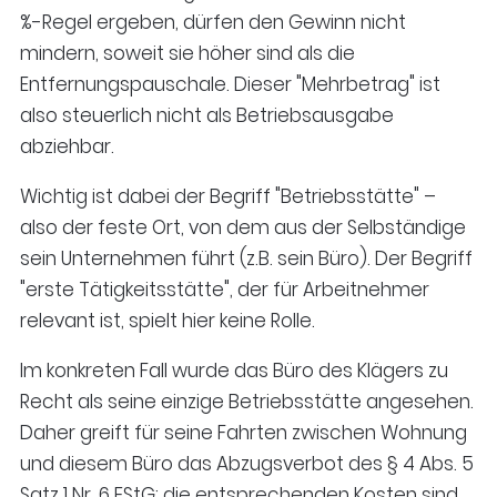
%-Regel ergeben, dürfen den Gewinn nicht
mindern, soweit sie höher sind als die
Entfernungspauschale. Dieser "Mehrbetrag" ist
also steuerlich nicht als Betriebsausgabe
abziehbar.
Wichtig ist dabei der Begriff "Betriebsstätte" –
also der feste Ort, von dem aus der Selbständige
sein Unternehmen führt (z.B. sein Büro). Der Begriff
"erste Tätigkeitsstätte", der für Arbeitnehmer
relevant ist, spielt hier keine Rolle.
Im konkreten Fall wurde das Büro des Klägers zu
Recht als seine einzige Betriebsstätte angesehen.
Daher greift für seine Fahrten zwischen Wohnung
und diesem Büro das Abzugsverbot des § 4 Abs. 5
Satz 1 Nr. 6 EStG; die entsprechenden Kosten sind