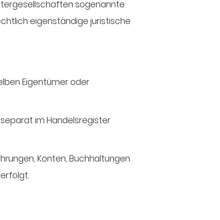
chtergesellschaften sogenannte
htlich eigenständige juristische
elben Eigentümer oder
t separat im Handelsregister
hrungen, Konten, Buchhaltungen
erfolgt.