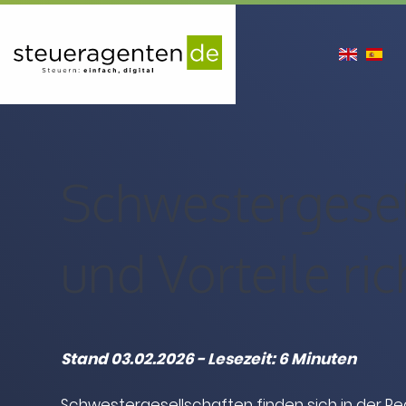
en
es
Schwestergesel
und Vorteile ric
Stand 03.02.2026 - Lesezeit: 6 Minuten
Schwestergesellschaften finden sich in der Re