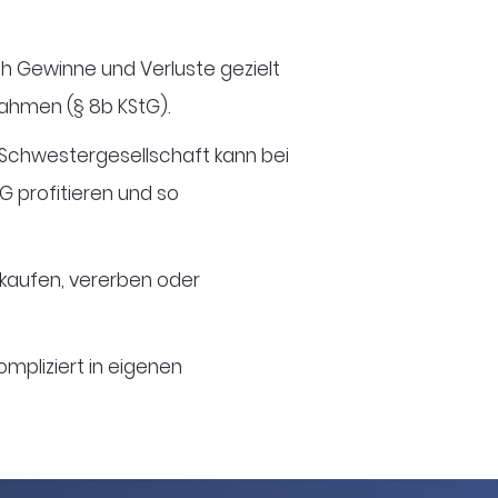
ich Gewinne und Verluste gezielt
ahmen (§ 8b KStG).
Schwestergesellschaft kann bei
G profitieren und so
erkaufen, vererben oder
mpliziert in eigenen