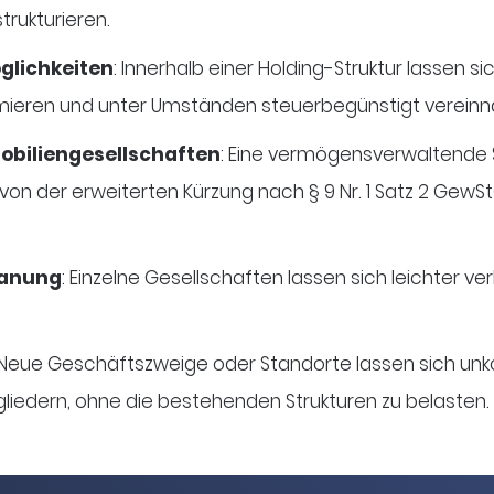
trukturieren.
glichkeiten
: Innerhalb einer Holding-Struktur lassen s
mieren und unter Umständen steuerbegünstigt vereinn
obiliengesellschaften
: Eine vermögensverwaltende 
on der erweiterten Kürzung nach § 9 Nr. 1 Satz 2 GewSt
lanung
: Einzelne Gesellschaften lassen sich leichter v
 Neue Geschäftszweige oder Standorte lassen sich unko
iedern, ohne die bestehenden Strukturen zu belasten.