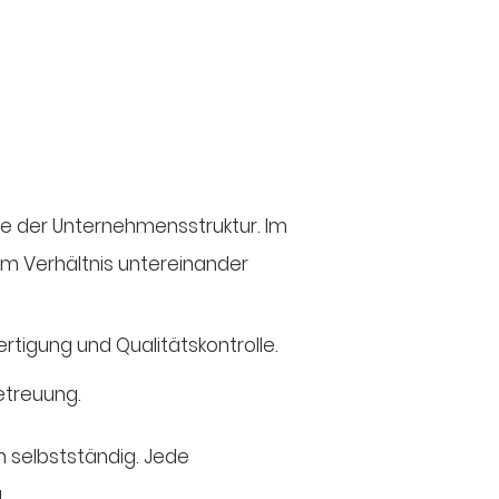
e der Unternehmensstruktur. Im
im Verhältnis untereinander
ertigung und Qualitätskontrolle.
etreuung.
 selbstständig. Jede
.