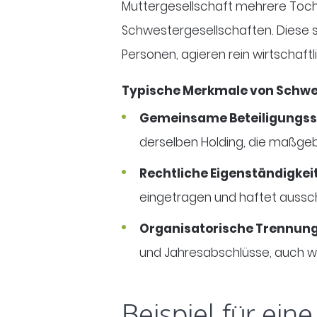
Muttergesellschaft mehrere Toch
Schwestergesellschaften. Diese st
Personen, agieren rein wirtschaft
Typische Merkmale von Schwe
Gemeinsame Beteiligungss
derselben Holding, die maßgebli
Rechtliche Eigenständigkeit
eingetragen und haftet aussch
Organisatorische Trennun
und Jahresabschlüsse, auch we
Beispiel für ein