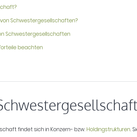
schaft?
 von Schwestergesellschaften?
von Schwestergesellschaften
 Vorteile beachten
 Schwestergesellschaf
chaft findet sich in Konzern- bzw.
Holdingstrukturen
. 