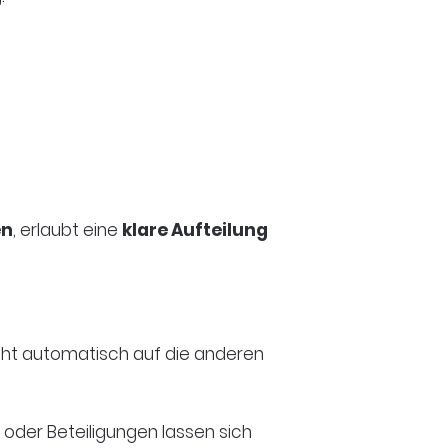
en
, erlaubt eine
klare Aufteilung
icht automatisch auf die anderen
z oder Beteiligungen lassen sich