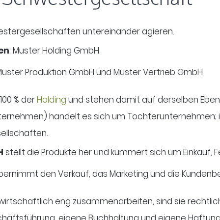
hwestergesellschaften untereinander agieren.
en
: Muster Holding GmbH
 Muster Produktion GmbH und Muster Vertrieb GmbH
100 % der
Holding
und stehen damit auf derselben Eben
unternehmen) handelt es sich um Tochterunternehmen; 
ellschaften.
H
stellt die Produkte her und kümmert sich um Einkauf, F
ernimmt den Verkauf, das Marketing und die Kundenb
rtschaftlich eng zusammenarbeiten, sind sie rechtlich
chäftsführung, eigene Buchhaltung und eigene Haftung