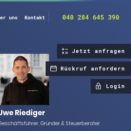
040 284 645 390
er uns
Kontakt
Jetzt anfragen
Rückruf anfordern
Login
Uwe Riediger
Geschäftsführer, Gründer & Steuerberater