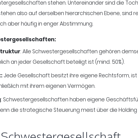
tergesellschaften stehen. Untereinander sind die To
ehen also auf derselben hierarchischen Ebene, sind rec
lich aber häufig in enger Abstimmung.
stergesellschaften:
truktur
: Alle Schwestergesellschaften gehören dems
ch an jeder Gesellschaft beteiligt ist (
mind. 50%
).
:
Jede Gesellschaft besitzt ihre eigene Rechtsform, is
ließlich mit ihrem eigenen Vermögen.
g
: Schwestergesellschaften haben eigene Geschäftsfü
nn die strategische Steuerung meist über die Holding 
e Schwestergesellschaft