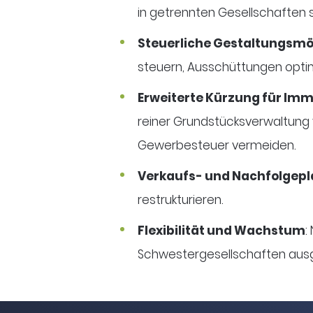
in getrennten Gesellschaften s
Steuerliche Gestaltungsmö
steuern, Ausschüttungen opti
Erweiterte Kürzung für Imm
reiner Grundstücksverwaltung v
Gewerbesteuer vermeiden.
Verkaufs- und Nachfolgep
restrukturieren.
Flexibilität und Wachstum
:
Schwestergesellschaften ausgl