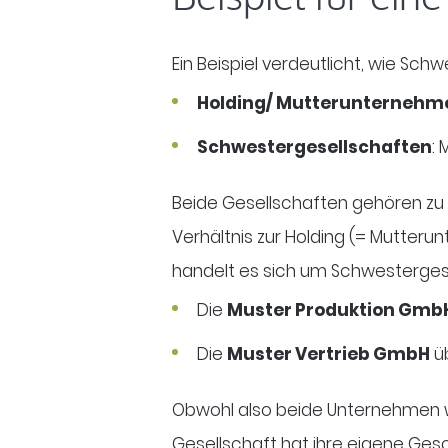
Ein Beispiel verdeutlicht, wie Sc
Holding/ Mutterunternehm
Schwestergesellschaften
:
Beide Gesellschaften gehören zu 
Verhältnis zur Holding (= Mutter
handelt es sich um Schwesterges
Die
Muster Produktion Gmb
Die
Muster Vertrieb GmbH
üb
Obwohl also beide Unternehmen wi
Gesellschaft hat ihre eigene Ges