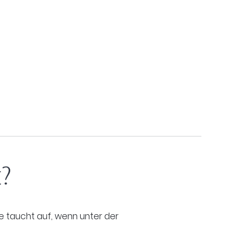
t?
Sie taucht auf, wenn unter der