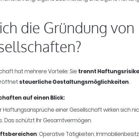
ich die Gründung von
ellschaften?
chaft hat mehrere Vorteile: Sie
trennt Haftungsrisik
röffnet
steuerliche Gestaltungsmöglichkeiten
.
haften auf einen Blick:
er Haftungsansprüche einer Gesellschaft wirken sich n
s. Das schützt Ihr Gesamtvermögen.
ftsbereichen
: Operative Tätigkeiten, Immobilienbesit