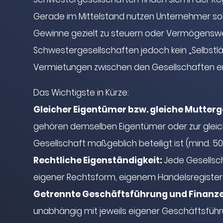
Gerade im Mittelstand nutzen Unternehmer solc
Gewinne gezielt zu steuern oder Vermögenswer
Schwestergesellschaften jedoch kein „Selbstlä
Vermietungen zwischen den Gesellschaften erf
Das Wichtigste in Kürze:
Gleicher Eigentümer bzw. gleiche Mutterg
gehören demselben Eigentümer oder zur gleiche
Gesellschaft maßgeblich beteiligt ist (mind. 5
Rechtliche Eigenständigkeit:
Jede Gesellsch
eigener Rechtsform, eigenem Handelsregister
Getrennte Geschäftsführung und Finanz
unabhängig mit jeweils eigener Geschäftsführu