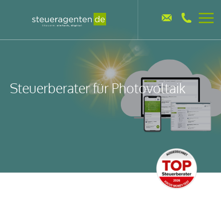
Steuerberater für Photovoltaik