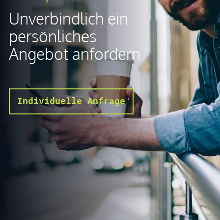
Unverbindlich ein
persönliches
Angebot anfordern
Individuelle Anfrage