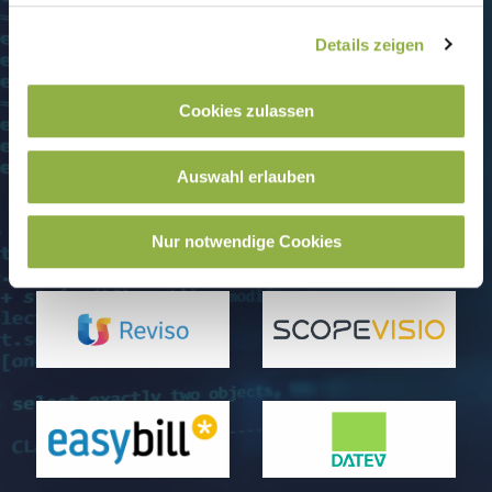
Details zeigen
Cookies zulassen
Auswahl erlauben
Nur notwendige Cookies