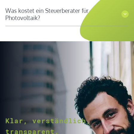
Was kostet ein Steuerberater für
Photovoltaik?
Klar, verständlich,
transparent.