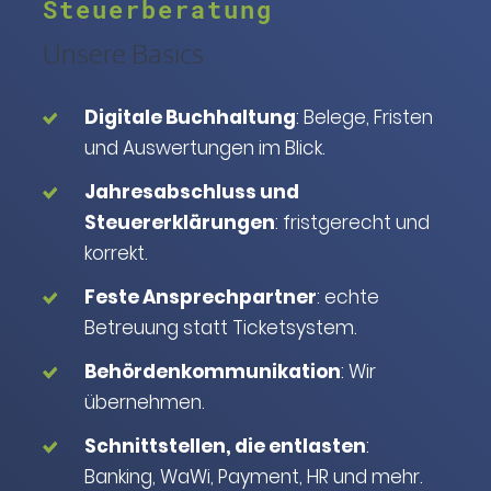
Steuerberatung
Unsere Basics
Digitale Buchhaltung
: Belege, Fristen
und Auswertungen im Blick.
Jahresabschluss und
Steuererklärungen
: fristgerecht und
korrekt.
Feste Ansprechpartner
: echte
Betreuung statt Ticketsystem.
Behördenkommunikation
: Wir
übernehmen.
Schnittstellen, die entlasten
:
Banking, WaWi, Payment, HR und mehr.