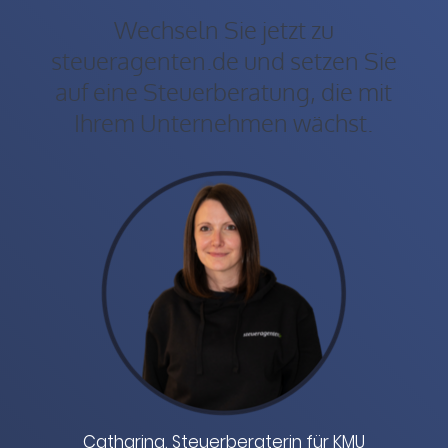
Wechseln Sie jetzt zu
steueragenten.de und setzen Sie
auf eine Steuerberatung, die mit
Ihrem Unternehmen wächst.
Catharina, Steuerberaterin für KMU