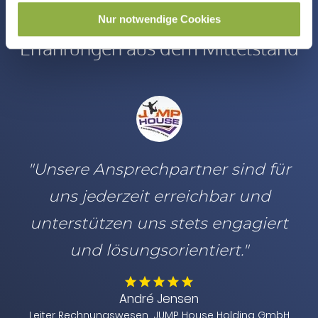
Nur notwendige Cookies
Erfahrungen aus dem Mittelstand
"Unsere Ansprechpartner sind für
uns jederzeit erreichbar und
unterstützen uns stets engagiert
und lösungsorientiert."
André Jensen
Leiter Rechnungswesen, JUMP House Holding GmbH