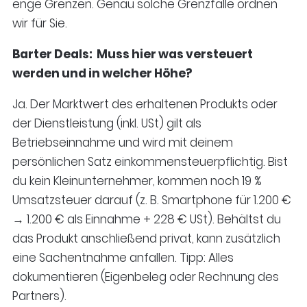
enge Grenzen. Genau solche Grenzfälle ordnen
wir für Sie.
Barter Deals: Muss hier was versteuert
werden und in welcher Höhe?
Ja. Der Marktwert des erhaltenen Produkts oder
der Dienstleistung (inkl. USt) gilt als
Betriebseinnahme und wird mit deinem
persönlichen Satz einkommensteuerpflichtig. Bist
du kein Kleinunternehmer, kommen noch 19 %
Umsatzsteuer darauf (z. B. Smartphone für 1.200 €
→ 1.200 € als Einnahme + 228 € USt). Behältst du
das Produkt anschließend privat, kann zusätzlich
eine Sachentnahme anfallen. Tipp: Alles
dokumentieren (Eigenbeleg oder Rechnung des
Partners).