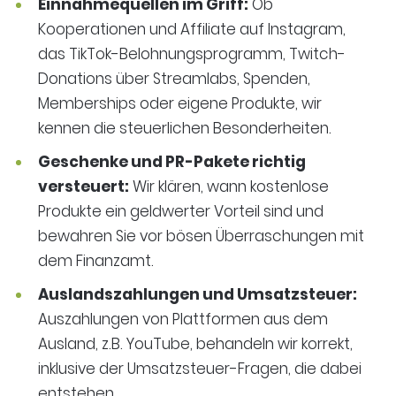
Einnahmequellen im Griff:
Ob
Kooperationen und Affiliate auf Instagram,
das TikTok-Belohnungsprogramm, Twitch-
Donations über Streamlabs, Spenden,
Memberships oder eigene Produkte, wir
kennen die steuerlichen Besonderheiten.
Geschenke und PR-Pakete richtig
versteuert:
Wir klären, wann kostenlose
Produkte ein geldwerter Vorteil sind und
bewahren Sie vor bösen Überraschungen mit
dem Finanzamt.
Auslandszahlungen und Umsatzsteuer:
Auszahlungen von Plattformen aus dem
Ausland, z.B. YouTube, behandeln wir korrekt,
inklusive der Umsatzsteuer-Fragen, die dabei
entstehen.