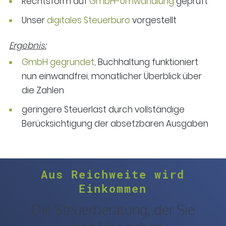
Rechtsform auf
GmbH-Umwandlung
geprüft
Unser
digitales Steuerbüro
vorgestellt
Ergebnis:
GmbH gegründet
, Buchhaltung funktioniert
nun einwandfrei, monatlicher Überblick über
die Zahlen
geringere Steuerlast durch vollständige
Berücksichtigung der absetzbaren Ausgaben
Aus Reichweite wird
Einkommen
Die Steuerberatung, der Sie