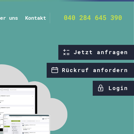
040 284 645 390
er uns
Kontakt
Jetzt anfragen
Rückruf anfordern
Login