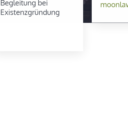
Begleitung bei
moonla
Existenzgründung