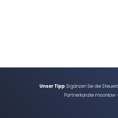
Unser Tipp
: Ergänzen Sie die Steue
Partnerkanzlei
moonlaw
–