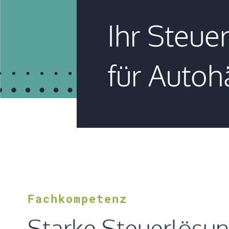
Ihr Steue
für Autoh
Fachkompetenz
Starke Steuerlösun