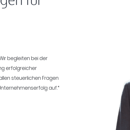
ir begleiten bei der
g erfolgreicher
 allen steuerlichen Fragen
 Unternehmenserfolg auf.“