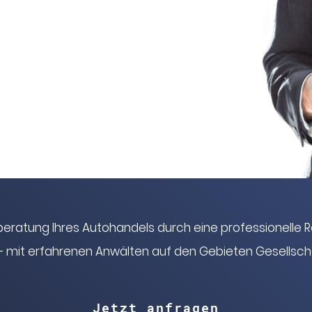
rberatung Ihres Autohandels durch eine professionelle 
 mit erfahrenen Anwälten auf den Gebieten Gesellscha
Jetzt anfragen