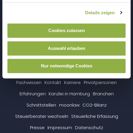
steueragenten.de
Details zeigen
Cookies zulassen
Auswahl erlauben
Nur notwendige Cookies
en
es
Fachwissen
Kontakt
Karriere
Privatpersonen
Erfahrungen
Kanzlei in Hamburg
Branchen
Schnittstellen
moonlaw
CO2-Bilanz
Steuerberater wechseln
Steuerliche Erfassung
Presse
Impressum
Datenschutz